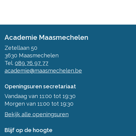
Academie Maasmechelen
Zetellaan 50
3630
Maasmechelen
Tel.
089 76 97 77
academie@maasmechelen.be
Openingsuren secretariaat
Vandaag
van
11:00
tot
19:30
Morgen
van
11:00
tot
19:30
Bekijk alle openingsuren
Blijf op de hoogte