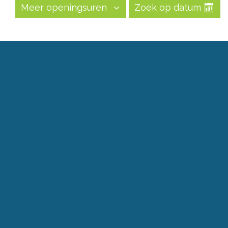
Meer openingsuren
Zoek op datum