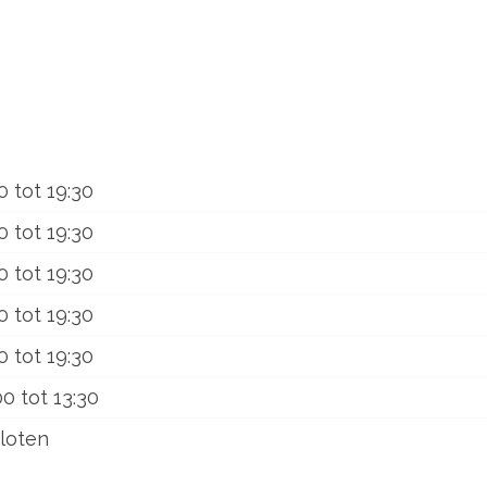
0
tot
19:30
0
tot
19:30
0
tot
19:30
0
tot
19:30
0
tot
19:30
00
tot
13:30
loten