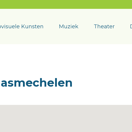
visuele Kunsten
Muziek
Theater
aasmechelen