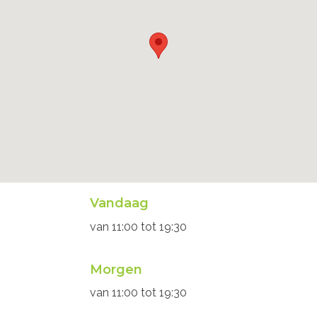
Openingsuren
Vandaag
secretariaat
van
11:00
tot
19:30
Morgen
van
11:00
tot
19:30