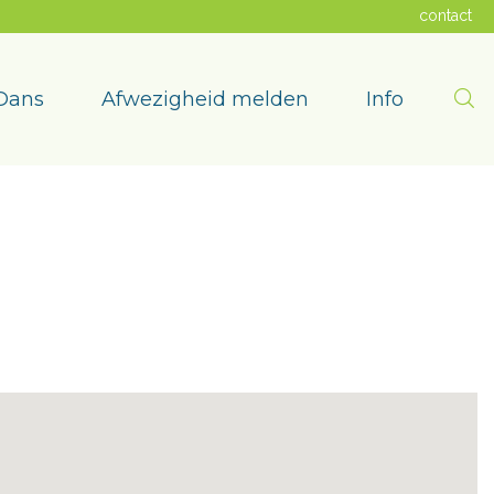
contact
Zoe
Dans
Afwezigheid melden
Info