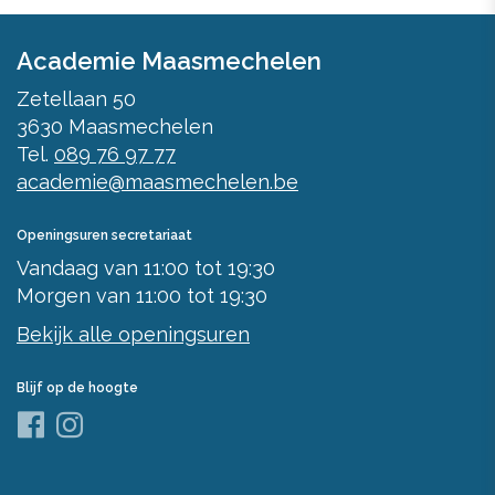
Academie Maasmechelen
Zetellaan 50
3630
Maasmechelen
Tel.
089 76 97 77
academie@maasmechelen.be
Openingsuren secretariaat
Vandaag
van
11:00
tot
19:30
Morgen
van
11:00
tot
19:30
Bekijk alle openingsuren
Blijf op de hoogte
Facebook
Instagram