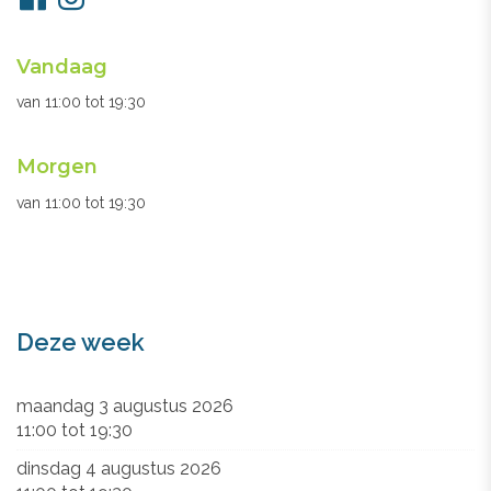
ons
Openingsuren
Vandaag
secretariaat
van
11:00
tot
19:30
Morgen
van
11:00
tot
19:30
Deze week
maandag 3 augustus 2026
11:00
tot
19:30
dinsdag 4 augustus 2026