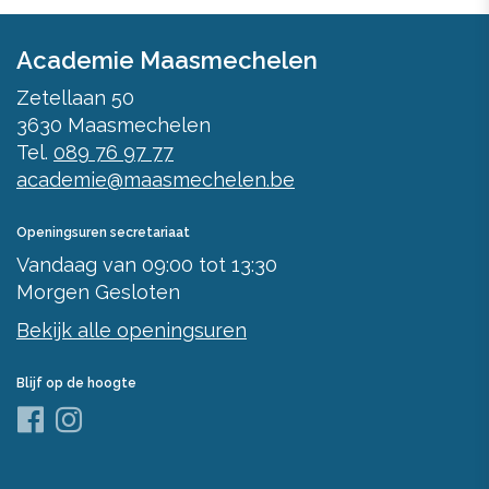
Academie Maasmechelen
Zetellaan 50
3630
Maasmechelen
Tel.
089 76 97 77
academie@maasmechelen.be
Openingsuren secretariaat
Vandaag
van
09:00
tot
13:30
Morgen
Gesloten
Bekijk alle openingsuren
Blijf op de hoogte
Facebook
Instagram