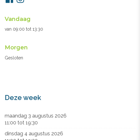
ons
Openingsuren
Vandaag
secretariaat
van
09:00
tot
13:30
Morgen
Gesloten
Deze week
maandag 3 augustus 2026
11:00
tot
19:30
dinsdag 4 augustus 2026