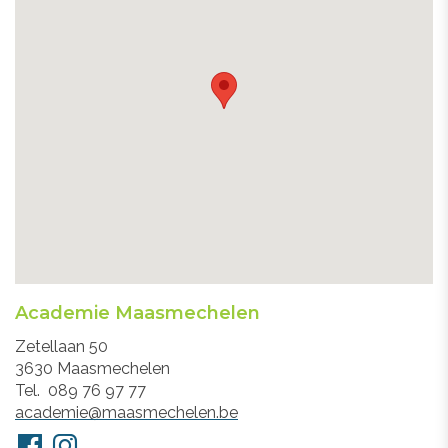
Academie Maasmechelen
Adres
Zetellaan 50
3630
Maasmechelen
Tel.
089 76 97 77
E-
academie@maasmechelen.be
mail
Volg
Facebook
Instagram