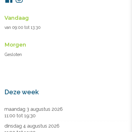
ons
Openingsuren
Vandaag
secretariaat
van
09:00
tot
13:30
Morgen
Gesloten
Deze week
maandag 3 augustus 2026
11:00
tot
19:30
dinsdag 4 augustus 2026