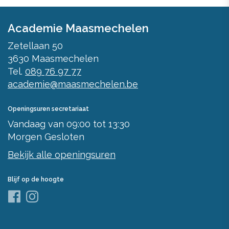
Academie Maasmechelen
Zetellaan 50
3630
Maasmechelen
Tel.
089 76 97 77
academie@maasmechelen.be
Openingsuren secretariaat
Vandaag
van
09:00
tot
13:30
Morgen
Gesloten
Bekijk alle openingsuren
Blijf op de hoogte
Facebook
Instagram