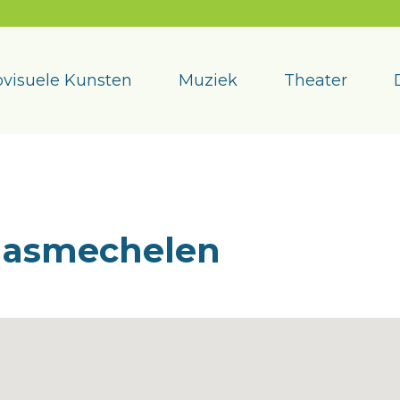
visuele Kunsten
Muziek
Theater
aasmechelen