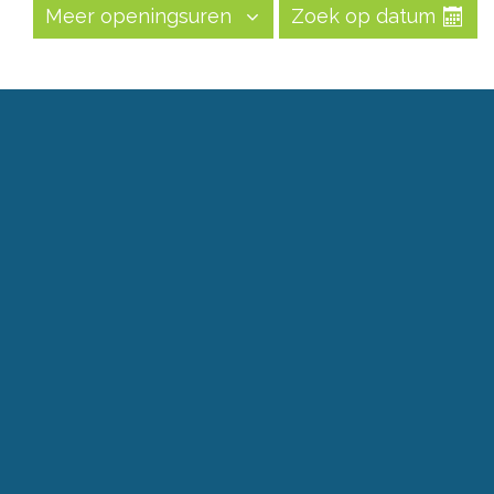
Meer openingsuren
Zoek op datum