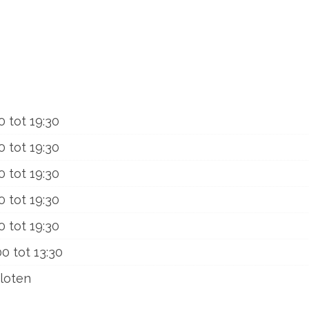
0
tot
19:30
0
tot
19:30
0
tot
19:30
0
tot
19:30
0
tot
19:30
00
tot
13:30
loten