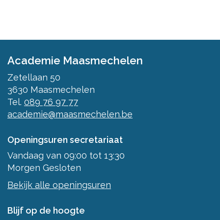
Academie Maasmechelen
Zetellaan 50
3630
Maasmechelen
Tel.
089 76 97 77
academie@maasmechelen.be
Openingsuren secretariaat
Vandaag
van
09:00
tot
13:30
Morgen
Gesloten
Bekijk alle openingsuren
Blijf op de hoogte