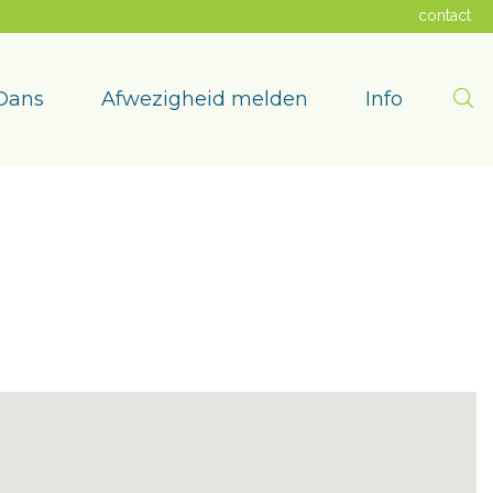
contact
Zoe
Dans
Afwezigheid melden
Info