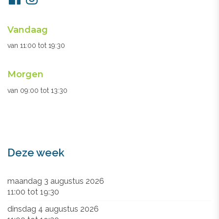
ons
Openingsuren
Vandaag
secretariaat
van
11:00
tot
19:30
Morgen
van
09:00
tot
13:30
Deze week
maandag 3 augustus 2026
11:00
tot
19:30
dinsdag 4 augustus 2026