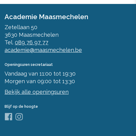
Academie Maasmechelen
Zetellaan 50
3630
Maasmechelen
Tel.
089 76 97 77
academie@maasmechelen.be
Openingsuren secretariaat
Vandaag
van
11:00
tot
19:30
Morgen
van
09:00
tot
13:30
Bekijk alle openingsuren
Blijf op de hoogte
Facebook
Instagram