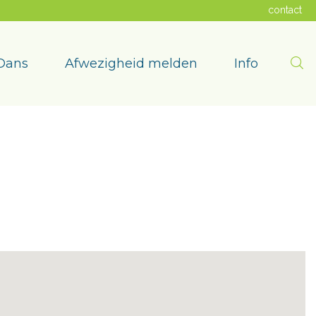
contact
Zoe
Dans
Afwezigheid melden
Info