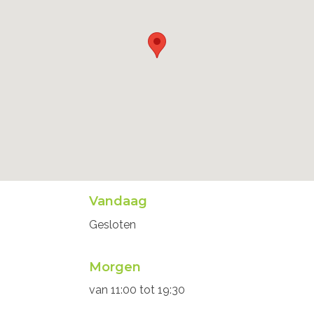
Openingsuren
Vandaag
secretariaat
Gesloten
Morgen
van
11:00
tot
19:30