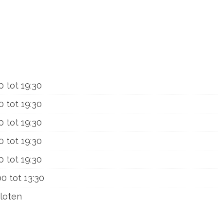
0
tot
19:30
0
tot
19:30
0
tot
19:30
0
tot
19:30
0
tot
19:30
00
tot
13:30
loten