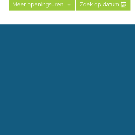
Meer openingsuren
Zoek op datum