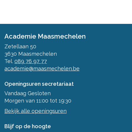
Academie Maasmechelen
Zetellaan 50
3630
Maasmechelen
Tel.
089 76 97 77
academie@maasmechelen.be
Openingsuren secretariaat
Vandaag
Gesloten
Morgen
van
11:00
tot
19:30
Bekijk alle openingsuren
Blijf op de hoogte