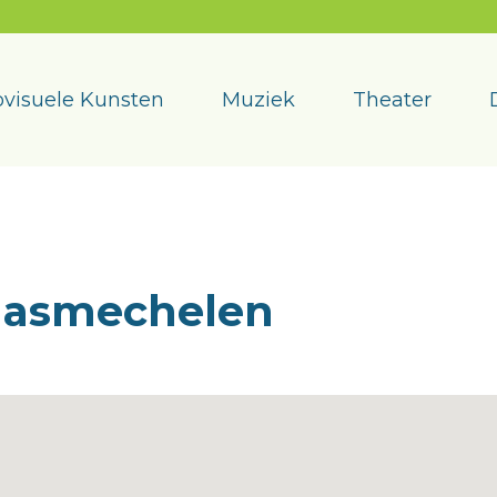
visuele Kunsten
Muziek
Theater
aasmechelen