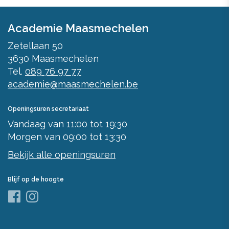
Academie Maasmechelen
Zetellaan 50
3630
Maasmechelen
Tel.
089 76 97 77
academie@maasmechelen.be
Openingsuren secretariaat
Vandaag
van
11:00
tot
19:30
Morgen
van
09:00
tot
13:30
Bekijk alle openingsuren
Blijf op de hoogte
Facebook
Instagram