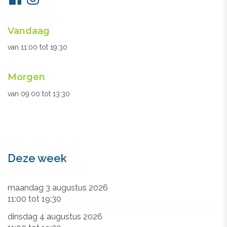
ons
Openingsuren
Vandaag
secretariaat
van
11:00
tot
19:30
Morgen
van
09:00
tot
13:30
Deze week
maandag 3 augustus 2026
11:00
tot
19:30
dinsdag 4 augustus 2026