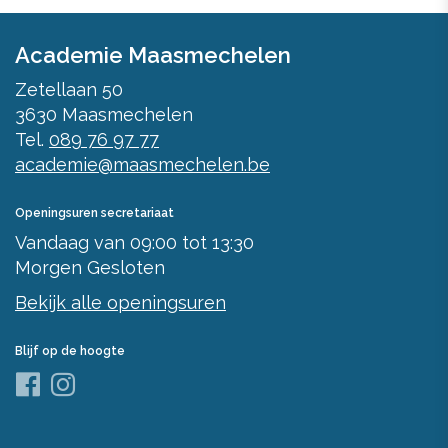
Academie Maasmechelen
Zetellaan 50
3630
Maasmechelen
Tel.
089 76 97 77
academie@maasmechelen.be
Openingsuren secretariaat
Vandaag
van
09:00
tot
13:30
Morgen
Gesloten
Bekijk alle openingsuren
Blijf op de hoogte
Facebook
Instagram