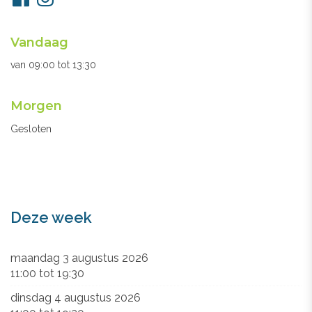
ons
Openingsuren
Vandaag
secretariaat
van
09:00
tot
13:30
Morgen
Gesloten
Deze week
maandag 3 augustus 2026
11:00
tot
19:30
dinsdag 4 augustus 2026