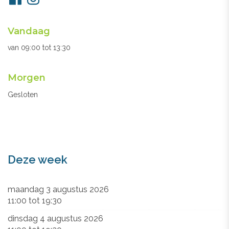
ons
Openingsuren
Vandaag
secretariaat
van
09:00
tot
13:30
Morgen
Gesloten
Deze week
maandag 3 augustus 2026
11:00
tot
19:30
dinsdag 4 augustus 2026