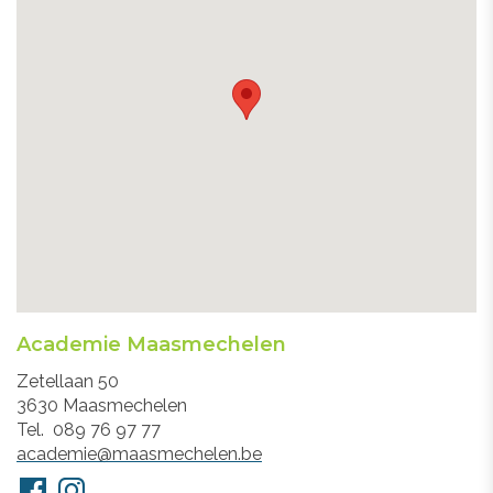
Academie Maasmechelen
Adres
Zetellaan 50
3630
Maasmechelen
Tel.
089 76 97 77
E-
academie@maasmechelen.be
mail
Volg
Facebook
Instagram