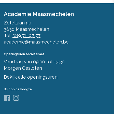
Academie Maasmechelen
Zetellaan 50
3630
Maasmechelen
Tel.
089 76 97 77
academie@maasmechelen.be
Openingsuren secretariaat
Vandaag
van
09:00
tot
13:30
Morgen
Gesloten
Bekijk alle openingsuren
Blijf op de hoogte
Facebook
Instagram