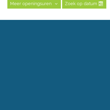
Meer openingsuren
Zoek op datum