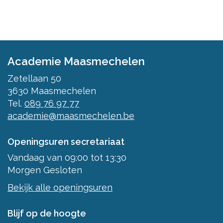
Academie Maasmechelen
Zetellaan 50
3630
Maasmechelen
Tel.
089 76 97 77
academie@maasmechelen.be
Openingsuren secretariaat
Vandaag
van
09:00
tot
13:30
Morgen
Gesloten
Bekijk alle openingsuren
Blijf op de hoogte