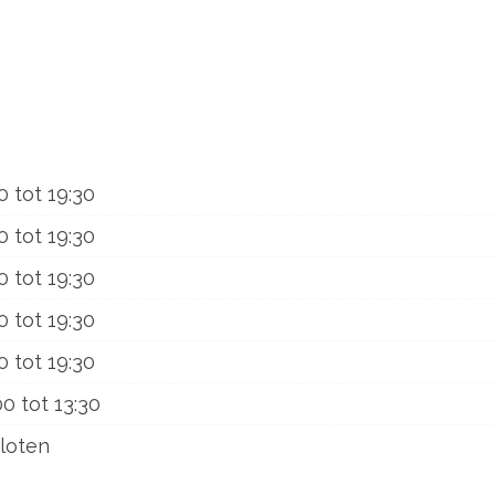
0
tot
19:30
0
tot
19:30
0
tot
19:30
0
tot
19:30
0
tot
19:30
00
tot
13:30
loten