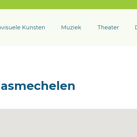
visuele Kunsten
Muziek
Theater
aasmechelen