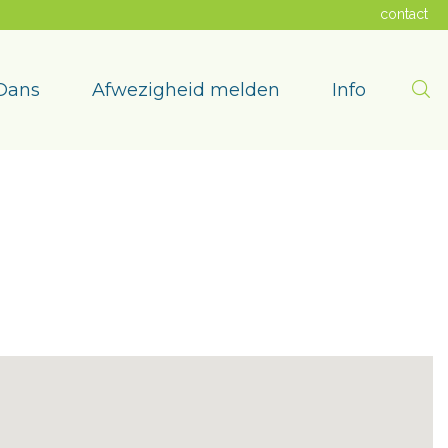
contact
Zoe
Dans
Afwezigheid melden
Info