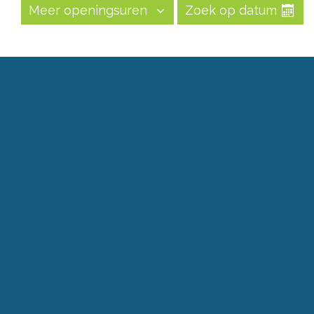
Meer openingsuren
Zoek op datum