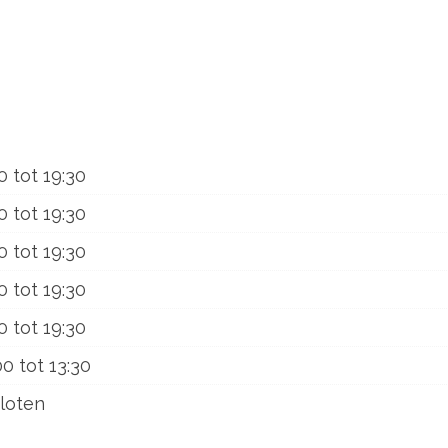
0
tot
19:30
0
tot
19:30
0
tot
19:30
0
tot
19:30
0
tot
19:30
00
tot
13:30
loten