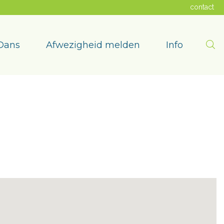
contact
Zoe
Dans
Afwezigheid melden
Info