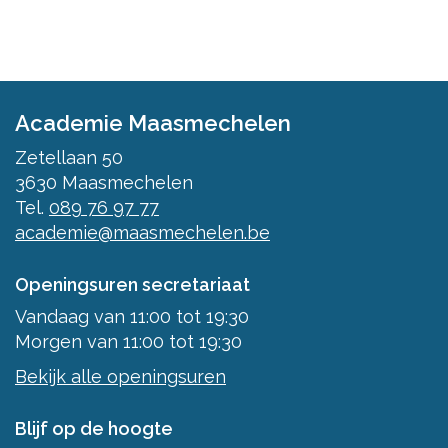
Academie Maasmechelen
Zetellaan 50
3630
Maasmechelen
Tel.
089 76 97 77
academie@maasmechelen.be
Openingsuren secretariaat
Vandaag
van
11:00
tot
19:30
Morgen
van
11:00
tot
19:30
Bekijk alle openingsuren
Blijf op de hoogte