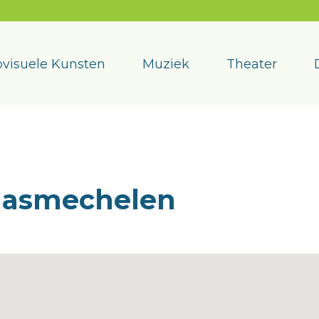
visuele Kunsten
Muziek
Theater
aasmechelen