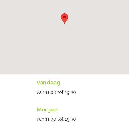
Openingsuren
Vandaag
secretariaat
van
11:00
tot
19:30
Morgen
van
11:00
tot
19:30