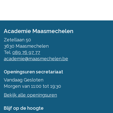
Academie Maasmechelen
Zetellaan 50
3630
Maasmechelen
Tel.
089 76 97 77
academie@maasmechelen.be
Openingsuren secretariaat
Vandaag
Gesloten
Morgen
van
11:00
tot
19:30
Bekijk alle openingsuren
Blijf op de hoogte