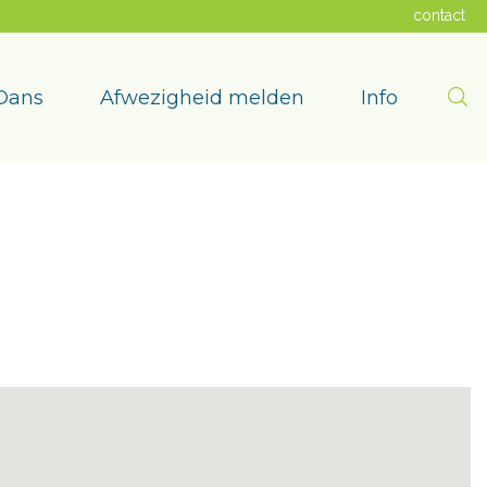
contact
Zoe
Dans
Afwezigheid melden
Info