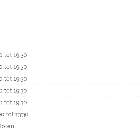
0
tot
19:30
0
tot
19:30
0
tot
19:30
0
tot
19:30
0
tot
19:30
00
tot
13:30
loten