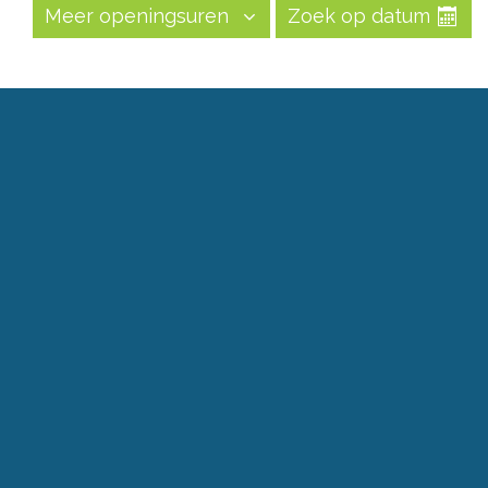
Meer openingsuren
Zoek op datum