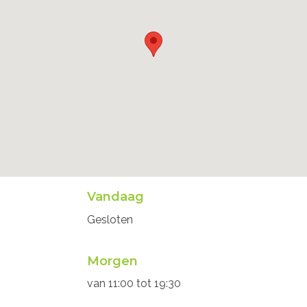
Openingsuren
Vandaag
secretariaat
Gesloten
Morgen
van
11:00
tot
19:30