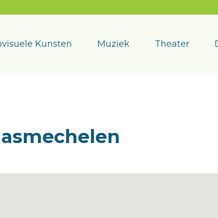
visuele Kunsten
Muziek
Theater
aasmechelen