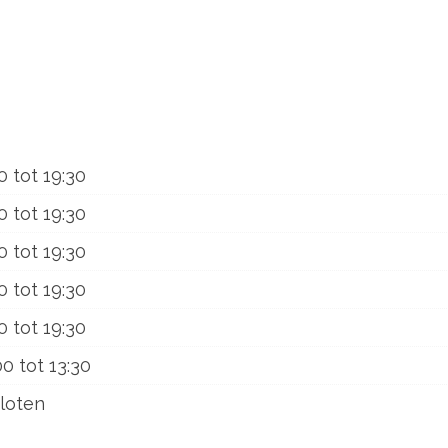
0
tot
19:30
0
tot
19:30
0
tot
19:30
0
tot
19:30
0
tot
19:30
00
tot
13:30
loten