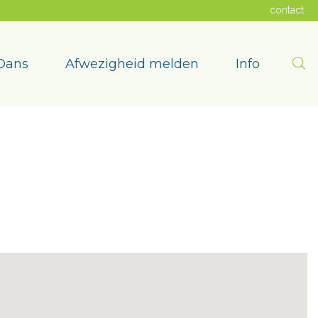
contact
Zoe
Dans
Afwezigheid melden
Info