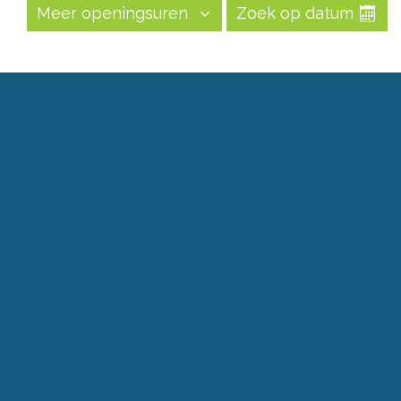
Meer openingsuren
Zoek op datum