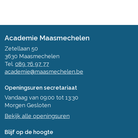
Academie Maasmechelen
Zetellaan 50
3630
Maasmechelen
Tel.
089 76 97 77
academie@maasmechelen.be
Openingsuren secretariaat
Vandaag
van
09:00
tot
13:30
Morgen
Gesloten
Bekijk alle openingsuren
Blijf op de hoogte