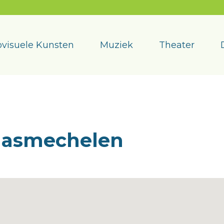
visuele Kunsten
Muziek
Theater
aasmechelen