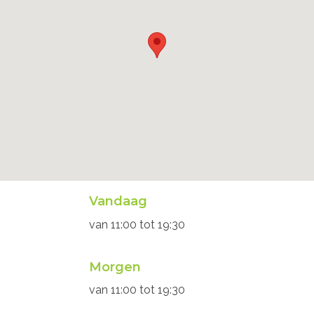
Openingsuren
Vandaag
secretariaat
van
11:00
tot
19:30
Morgen
van
11:00
tot
19:30