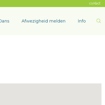
contact
Zoe
Dans
Afwezigheid melden
Info