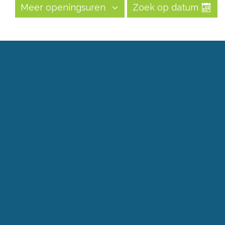
Meer openingsuren
Zoek op datum