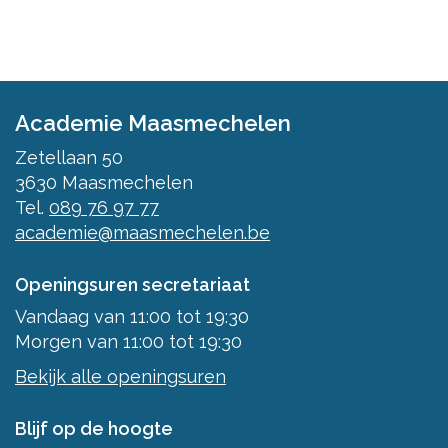
Academie Maasmechelen
Zetellaan 50
3630
Maasmechelen
Tel.
089 76 97 77
academie@maasmechelen.be
Openingsuren secretariaat
Vandaag
van
11:00
tot
19:30
Morgen
van
11:00
tot
19:30
Bekijk alle openingsuren
Blijf op de hoogte