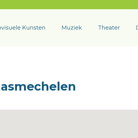
visuele Kunsten
Muziek
Theater
aasmechelen