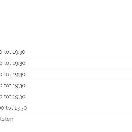
0
tot
19:30
0
tot
19:30
0
tot
19:30
0
tot
19:30
0
tot
19:30
00
tot
13:30
loten