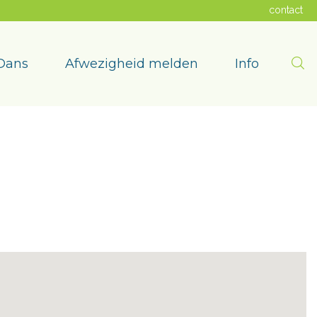
contact
Zoe
Dans
Afwezigheid melden
Info