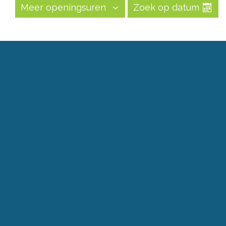
Meer openingsuren
Zoek op datum