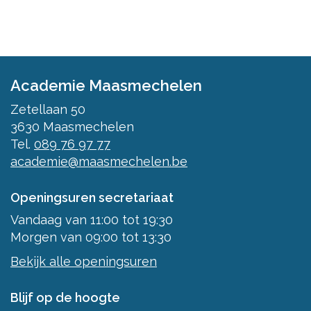
Academie Maasmechelen
Zetellaan 50
3630
Maasmechelen
Tel.
089 76 97 77
academie@maasmechelen.be
Openingsuren secretariaat
Vandaag
van
11:00
tot
19:30
Morgen
van
09:00
tot
13:30
Bekijk alle openingsuren
Blijf op de hoogte