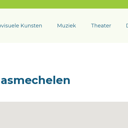
visuele Kunsten
Muziek
Theater
aasmechelen