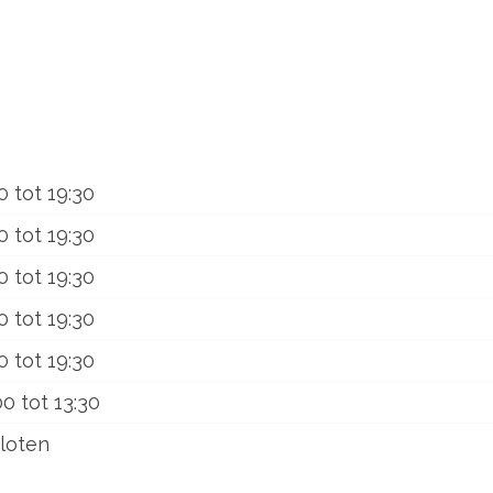
0
tot
19:30
0
tot
19:30
0
tot
19:30
0
tot
19:30
0
tot
19:30
00
tot
13:30
loten