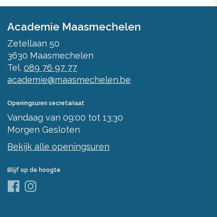
Academie Maasmechelen
Zetellaan 50
3630
Maasmechelen
Tel.
089 76 97 77
academie@maasmechelen.be
Openingsuren secretariaat
Vandaag
van
09:00
tot
13:30
Morgen
Gesloten
Bekijk alle openingsuren
Blijf op de hoogte
Facebook
Instagram