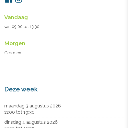
ons
Openingsuren
Vandaag
secretariaat
van
09:00
tot
13:30
Morgen
Gesloten
Deze week
maandag 3 augustus 2026
11:00
tot
19:30
dinsdag 4 augustus 2026