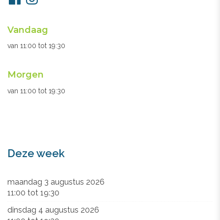
ons
Openingsuren
Vandaag
secretariaat
van
11:00
tot
19:30
Morgen
van
11:00
tot
19:30
Deze week
maandag 3 augustus 2026
11:00
tot
19:30
dinsdag 4 augustus 2026