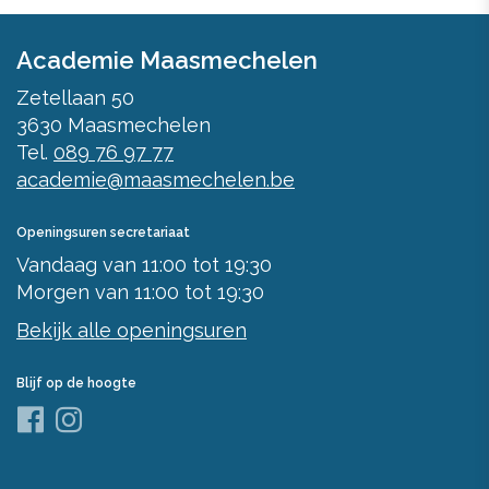
Academie Maasmechelen
Zetellaan 50
3630
Maasmechelen
Tel.
089 76 97 77
academie@maasmechelen.be
Openingsuren secretariaat
Vandaag
van
11:00
tot
19:30
Morgen
van
11:00
tot
19:30
Bekijk alle openingsuren
Blijf op de hoogte
Facebook
Instagram