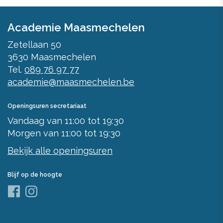
Academie Maasmechelen
Zetellaan 50
3630
Maasmechelen
Tel.
089 76 97 77
academie@maasmechelen.be
Openingsuren secretariaat
Vandaag
van
11:00
tot
19:30
Morgen
van
11:00
tot
19:30
Bekijk alle openingsuren
Blijf op de hoogte
Facebook
Instagram