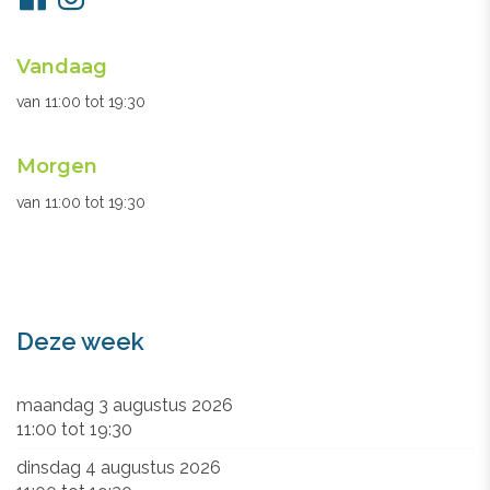
ons
Openingsuren
Vandaag
secretariaat
van
11:00
tot
19:30
Morgen
van
11:00
tot
19:30
Deze week
maandag 3 augustus 2026
11:00
tot
19:30
dinsdag 4 augustus 2026