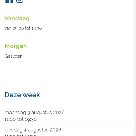
ons
Openingsuren
Vandaag
secretariaat
van
09:00
tot
13:30
Morgen
Gesloten
Deze week
maandag 3 augustus 2026
11:00
tot
19:30
dinsdag 4 augustus 2026