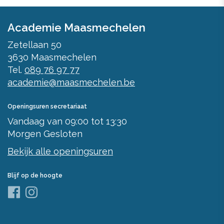
Academie Maasmechelen
Zetellaan 50
3630
Maasmechelen
Tel.
089 76 97 77
academie@maasmechelen.be
Openingsuren secretariaat
Vandaag
van
09:00
tot
13:30
Morgen
Gesloten
Bekijk alle openingsuren
Blijf op de hoogte
Facebook
Instagram