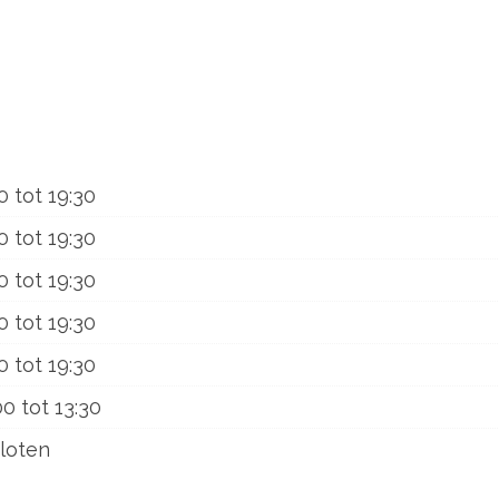
0
tot
19:30
0
tot
19:30
0
tot
19:30
0
tot
19:30
0
tot
19:30
00
tot
13:30
loten