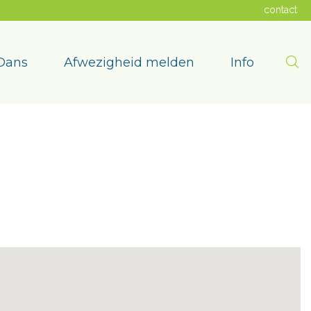
contact
Zoe
Dans
Afwezigheid melden
Info