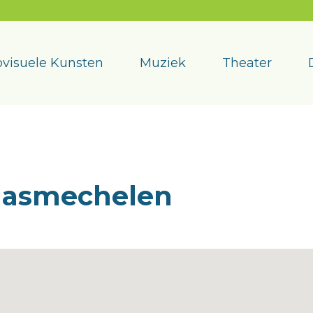
visuele Kunsten
Muziek
Theater
aasmechelen