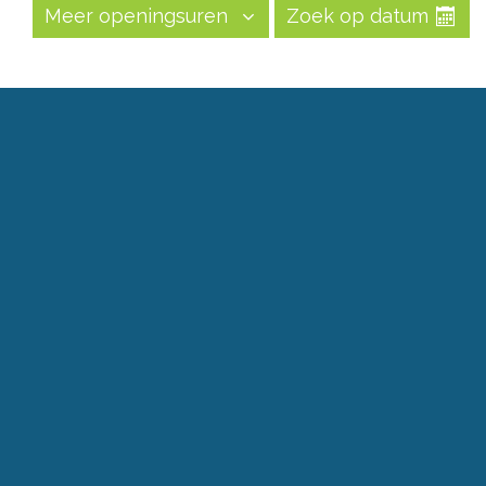
Meer openingsuren
Zoek op datum