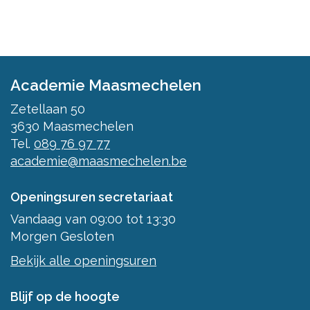
Academie Maasmechelen
Zetellaan 50
3630
Maasmechelen
Tel.
089 76 97 77
academie@maasmechelen.be
Openingsuren secretariaat
Vandaag
van
09:00
tot
13:30
Morgen
Gesloten
Bekijk alle openingsuren
Blijf op de hoogte