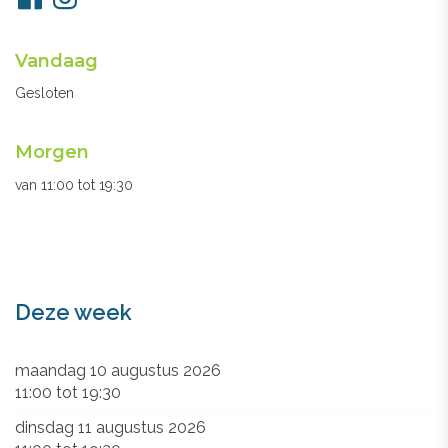
ons
Openingsuren
Vandaag
secretariaat
Gesloten
Morgen
van
11:00
tot
19:30
Deze week
maandag 10 augustus 2026
11:00
tot
19:30
dinsdag 11 augustus 2026