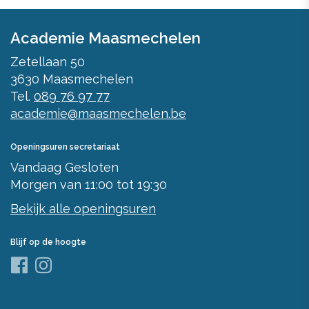
Academie Maasmechelen
Zetellaan 50
3630
Maasmechelen
Tel.
089 76 97 77
academie@maasmechelen.be
Openingsuren secretariaat
Vandaag
Gesloten
Morgen
van
11:00
tot
19:30
Bekijk alle openingsuren
Blijf op de hoogte
Facebook
Instagram