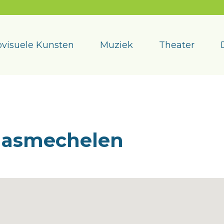
visuele Kunsten
Muziek
Theater
aasmechelen