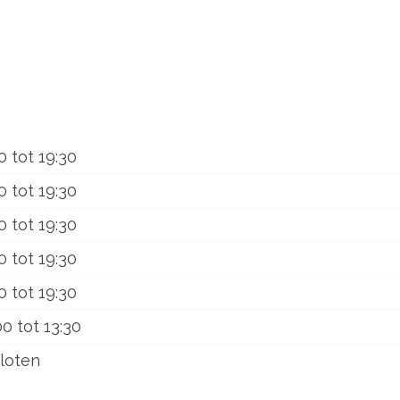
0
tot
19:30
0
tot
19:30
0
tot
19:30
0
tot
19:30
0
tot
19:30
00
tot
13:30
loten