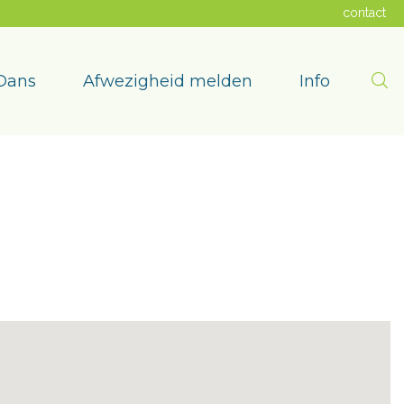
contact
Zoe
Dans
Afwezigheid melden
Info