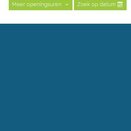
Meer openingsuren
Zoek op datum