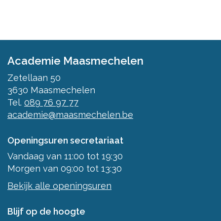
Academie Maasmechelen
Zetellaan 50
3630
Maasmechelen
Tel.
089 76 97 77
academie@maasmechelen.be
Openingsuren secretariaat
Vandaag
van
11:00
tot
19:30
Morgen
van
09:00
tot
13:30
Bekijk alle openingsuren
Blijf op de hoogte