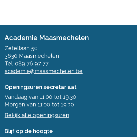
Academie Maasmechelen
Zetellaan 50
3630
Maasmechelen
Tel.
089 76 97 77
academie@maasmechelen.be
Openingsuren secretariaat
Vandaag
van
11:00
tot
19:30
Morgen
van
11:00
tot
19:30
Bekijk alle openingsuren
Blijf op de hoogte