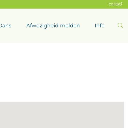
contact
Zoe
Dans
Afwezigheid melden
Info