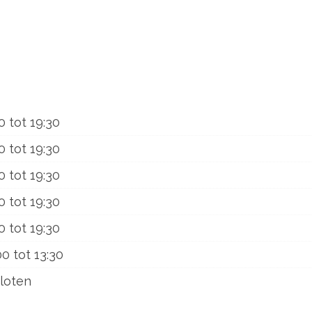
0
tot
19:30
0
tot
19:30
0
tot
19:30
0
tot
19:30
0
tot
19:30
00
tot
13:30
loten