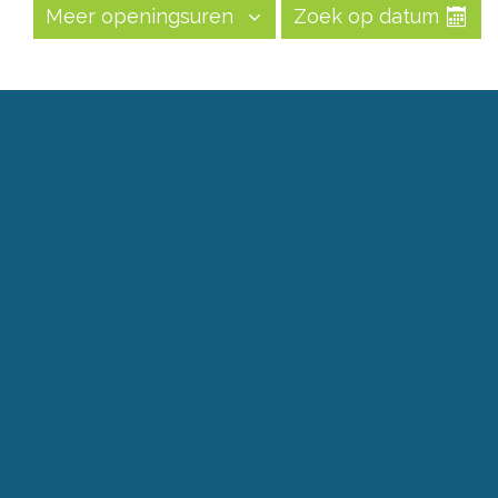
Meer openingsuren
Zoek op datum