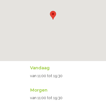
Openingsuren
Vandaag
secretariaat
van
11:00
tot
19:30
Morgen
van
11:00
tot
19:30