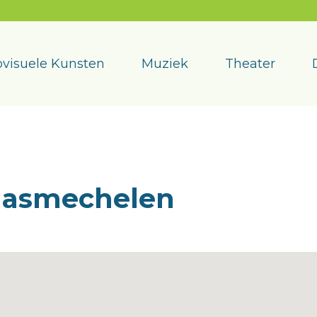
visuele Kunsten
Muziek
Theater
aasmechelen