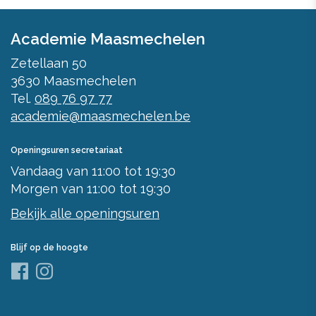
Academie Maasmechelen
Zetellaan 50
3630
Maasmechelen
Tel.
089 76 97 77
academie@maasmechelen.be
Openingsuren secretariaat
Vandaag
van
11:00
tot
19:30
Morgen
van
11:00
tot
19:30
Bekijk alle openingsuren
Blijf op de hoogte
Facebook
Instagram