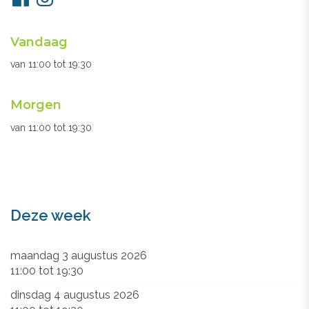
ons
Openingsuren
Vandaag
secretariaat
van
11:00
tot
19:30
Morgen
van
11:00
tot
19:30
Deze week
maandag 3 augustus 2026
11:00
tot
19:30
dinsdag 4 augustus 2026