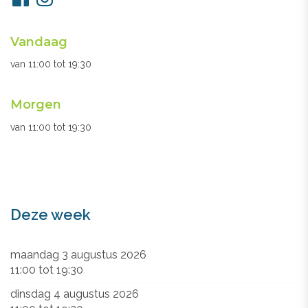
ons
Openingsuren
Vandaag
secretariaat
van
11:00
tot
19:30
Morgen
van
11:00
tot
19:30
Deze week
maandag 3 augustus 2026
11:00
tot
19:30
dinsdag 4 augustus 2026