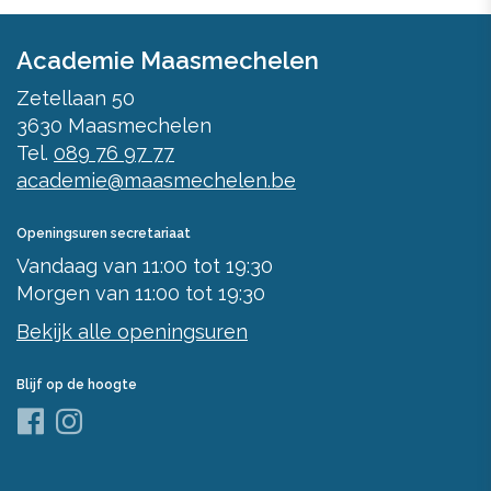
Academie Maasmechelen
Zetellaan 50
3630
Maasmechelen
Tel.
089 76 97 77
academie@maasmechelen.be
Openingsuren secretariaat
Vandaag
van
11:00
tot
19:30
Morgen
van
11:00
tot
19:30
Bekijk alle openingsuren
Blijf op de hoogte
Facebook
Instagram