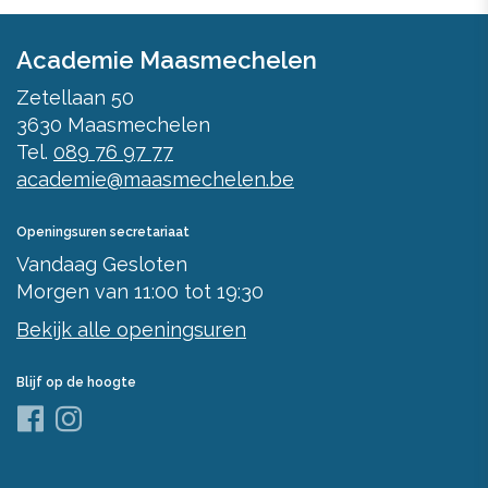
Academie Maasmechelen
Zetellaan 50
3630
Maasmechelen
Tel.
089 76 97 77
academie@maasmechelen.be
Openingsuren secretariaat
Vandaag
Gesloten
Morgen
van
11:00
tot
19:30
Bekijk alle openingsuren
Blijf op de hoogte
Facebook
Instagram