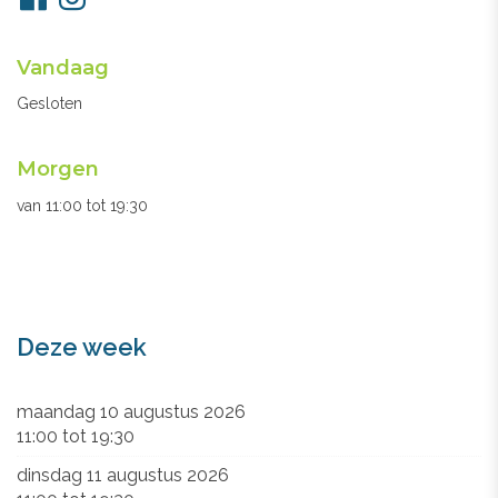
ons
Openingsuren
Vandaag
secretariaat
Gesloten
Morgen
van
11:00
tot
19:30
Deze week
maandag 10 augustus 2026
11:00
tot
19:30
dinsdag 11 augustus 2026