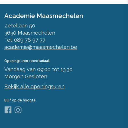
Academie Maasmechelen
Zetellaan 50
3630
Maasmechelen
Tel.
089 76 97 77
academie@maasmechelen.be
Openingsuren secretariaat
Vandaag
van
09:00
tot
13:30
Morgen
Gesloten
Bekijk alle openingsuren
Blijf op de hoogte
Facebook
Instagram