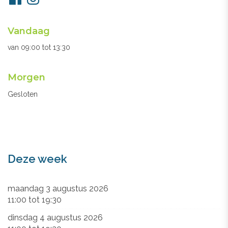
ons
Openingsuren
Vandaag
secretariaat
van
09:00
tot
13:30
Morgen
Gesloten
Deze week
maandag 3 augustus 2026
11:00
tot
19:30
dinsdag 4 augustus 2026