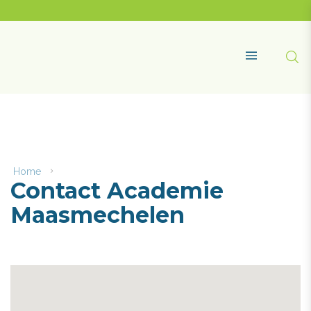
Naar
content
Academie
Maasmechelen
Zoe
MENU
Home
Contact
Contact Academie
Academie
Maasmechelen
Maasmechelen