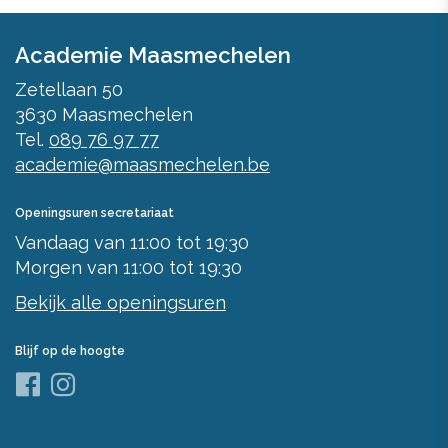
Academie Maasmechelen
Zetellaan 50
3630
Maasmechelen
Tel.
089 76 97 77
academie@maasmechelen.be
Openingsuren secretariaat
Vandaag
van
11:00
tot
19:30
Morgen
van
11:00
tot
19:30
Bekijk alle openingsuren
Blijf op de hoogte
Facebook
Instagram