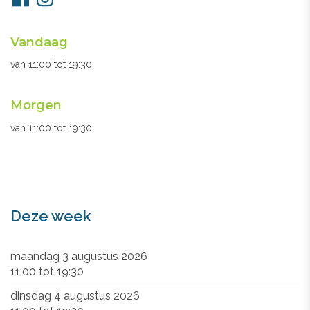
ons
Openingsuren
Vandaag
secretariaat
van
11:00
tot
19:30
Morgen
van
11:00
tot
19:30
Deze week
maandag 3 augustus 2026
11:00
tot
19:30
dinsdag 4 augustus 2026