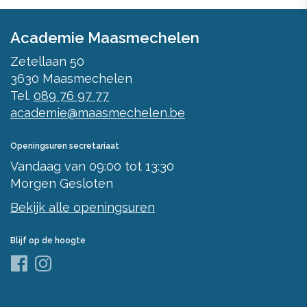
Academie Maasmechelen
Zetellaan 50
3630
Maasmechelen
Tel.
089 76 97 77
academie@maasmechelen.be
Openingsuren secretariaat
Vandaag
van
09:00
tot
13:30
Morgen
Gesloten
Bekijk alle openingsuren
Blijf op de hoogte
Facebook
Instagram