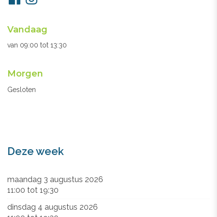
ons
Openingsuren
Vandaag
secretariaat
van
09:00
tot
13:30
Morgen
Gesloten
Deze week
maandag 3 augustus 2026
11:00
tot
19:30
dinsdag 4 augustus 2026