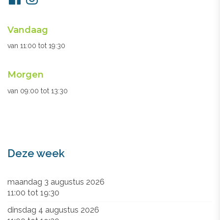
ons
Openingsuren
Vandaag
secretariaat
van
11:00
tot
19:30
Morgen
van
09:00
tot
13:30
Deze week
maandag 3 augustus 2026
11:00
tot
19:30
dinsdag 4 augustus 2026