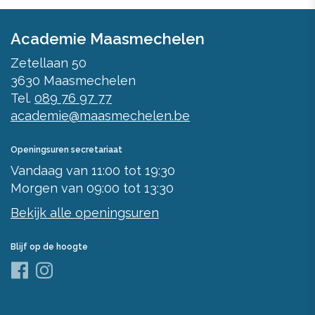
Academie Maasmechelen
Zetellaan 50
3630
Maasmechelen
Tel.
089 76 97 77
academie@maasmechelen.be
Openingsuren secretariaat
Vandaag
van
11:00
tot
19:30
Morgen
van
09:00
tot
13:30
Bekijk alle openingsuren
Blijf op de hoogte
Facebook
Instagram