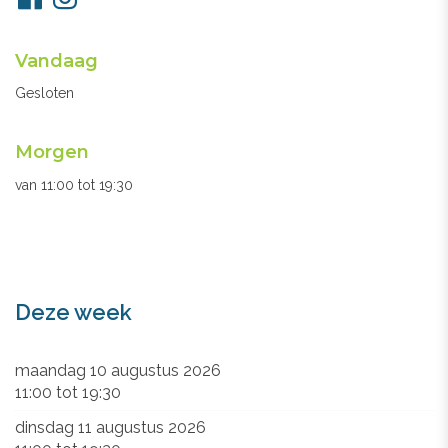
ons
Openingsuren
Vandaag
secretariaat
Gesloten
Morgen
van
11:00
tot
19:30
Deze week
maandag 10 augustus 2026
11:00
tot
19:30
dinsdag 11 augustus 2026