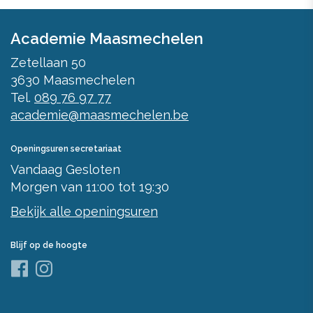
Academie Maasmechelen
Zetellaan 50
3630
Maasmechelen
Tel.
089 76 97 77
academie@maasmechelen.be
Openingsuren secretariaat
Vandaag
Gesloten
Morgen
van
11:00
tot
19:30
Bekijk alle openingsuren
Blijf op de hoogte
Facebook
Instagram