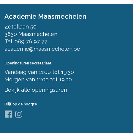
Academie Maasmechelen
Zetellaan 50
3630
Maasmechelen
Tel.
089 76 97 77
academie@maasmechelen.be
Openingsuren secretariaat
Vandaag
van
11:00
tot
19:30
Morgen
van
11:00
tot
19:30
Bekijk alle openingsuren
Blijf op de hoogte
Facebook
Instagram