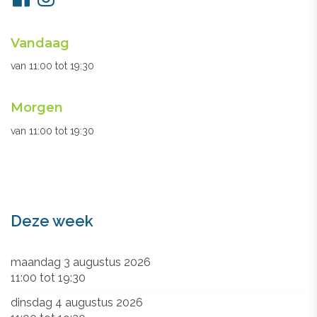
ons
Openingsuren
Vandaag
secretariaat
van
11:00
tot
19:30
Morgen
van
11:00
tot
19:30
Deze week
maandag 3 augustus 2026
11:00
tot
19:30
dinsdag 4 augustus 2026