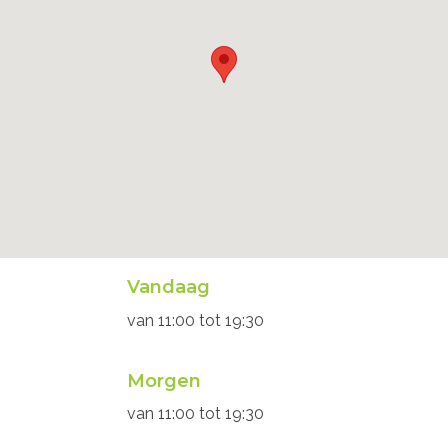
Openingsuren
Vandaag
secretariaat
van
11:00
tot
19:30
Morgen
van
11:00
tot
19:30