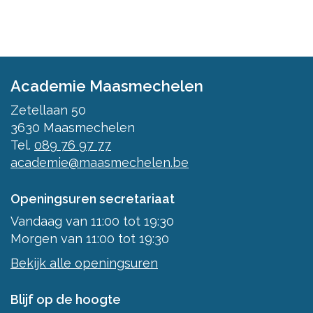
Academie Maasmechelen
Zetellaan 50
3630
Maasmechelen
Tel.
089 76 97 77
academie@maasmechelen.be
Openingsuren secretariaat
Vandaag
van
11:00
tot
19:30
Morgen
van
11:00
tot
19:30
Bekijk alle openingsuren
Blijf op de hoogte