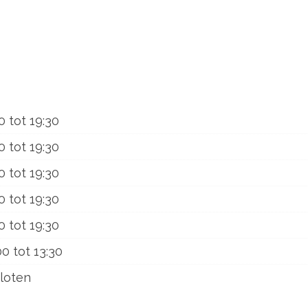
0
tot
19:30
0
tot
19:30
0
tot
19:30
0
tot
19:30
0
tot
19:30
00
tot
13:30
loten