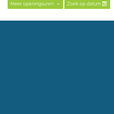
Meer openingsuren
Zoek op datum