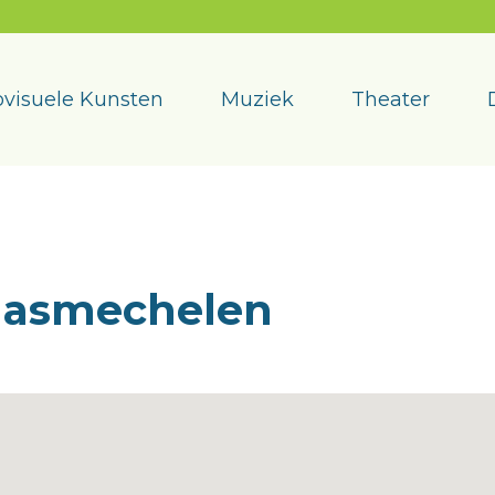
visuele Kunsten
Muziek
Theater
aasmechelen