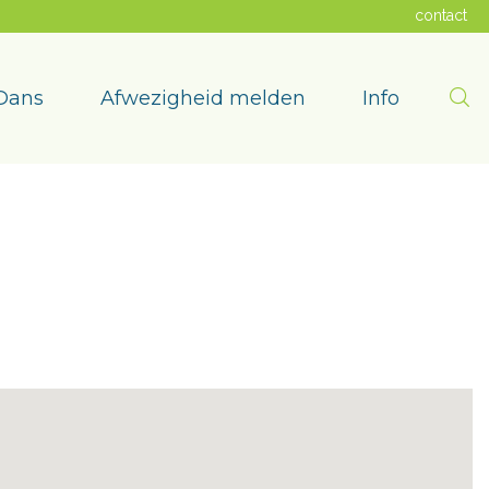
contact
Zoe
Dans
Afwezigheid melden
Info