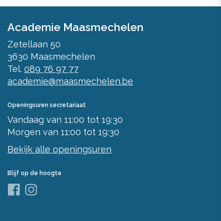
Academie Maasmechelen
Zetellaan 50
3630
Maasmechelen
Tel.
089 76 97 77
academie@maasmechelen.be
Openingsuren secretariaat
Vandaag
van
11:00
tot
19:30
Morgen
van
11:00
tot
19:30
Bekijk alle openingsuren
Blijf op de hoogte
Facebook
Instagram