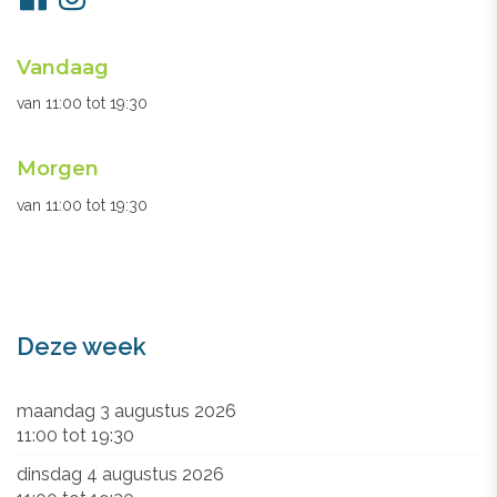
ons
Openingsuren
Vandaag
secretariaat
van
11:00
tot
19:30
Morgen
van
11:00
tot
19:30
Deze week
maandag 3 augustus 2026
11:00
tot
19:30
dinsdag 4 augustus 2026