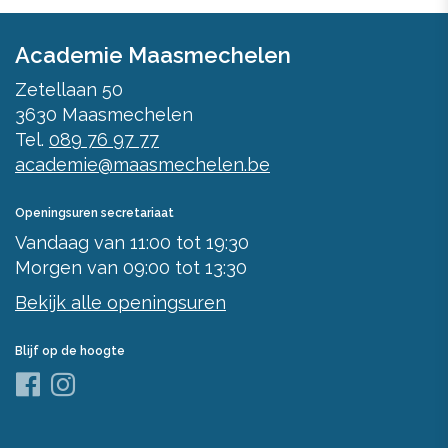
Academie Maasmechelen
Zetellaan 50
3630
Maasmechelen
Tel.
089 76 97 77
academie@maasmechelen.be
Openingsuren secretariaat
Vandaag
van
11:00
tot
19:30
Morgen
van
09:00
tot
13:30
Bekijk alle openingsuren
Blijf op de hoogte
Facebook
Instagram