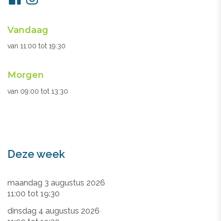
ons
Openingsuren
Vandaag
secretariaat
van
11:00
tot
19:30
Morgen
van
09:00
tot
13:30
Deze week
maandag 3 augustus 2026
11:00
tot
19:30
dinsdag 4 augustus 2026