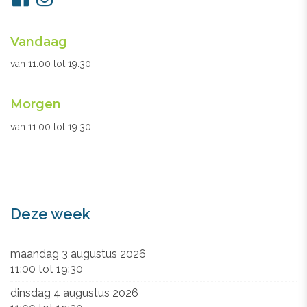
ons
Openingsuren
Vandaag
secretariaat
van
11:00
tot
19:30
Morgen
van
11:00
tot
19:30
Deze week
maandag 3 augustus 2026
11:00
tot
19:30
dinsdag 4 augustus 2026