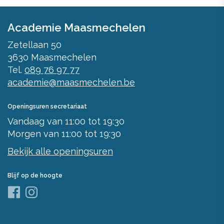
Academie Maasmechelen
Zetellaan 50
3630
Maasmechelen
Tel.
089 76 97 77
academie@maasmechelen.be
Openingsuren secretariaat
Vandaag
van
11:00
tot
19:30
Morgen
van
11:00
tot
19:30
Bekijk alle openingsuren
Blijf op de hoogte
Facebook
Instagram