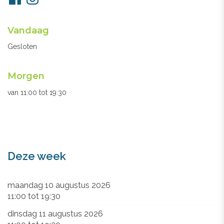
ons
Openingsuren
Vandaag
secretariaat
Gesloten
Morgen
van
11:00
tot
19:30
Deze week
maandag 10 augustus 2026
11:00
tot
19:30
dinsdag 11 augustus 2026