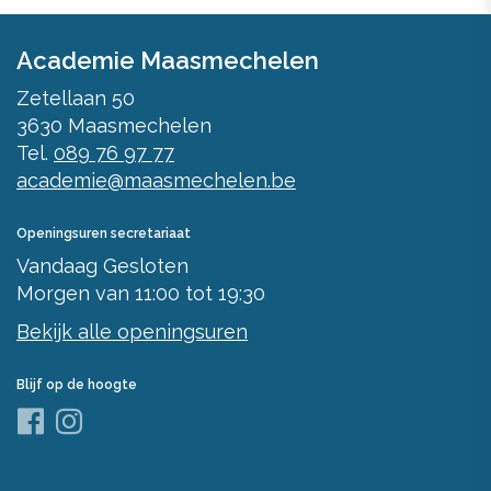
Academie Maasmechelen
Zetellaan 50
3630
Maasmechelen
Tel.
089 76 97 77
academie@maasmechelen.be
Openingsuren secretariaat
Vandaag
Gesloten
Morgen
van
11:00
tot
19:30
Bekijk alle openingsuren
Blijf op de hoogte
Facebook
Instagram