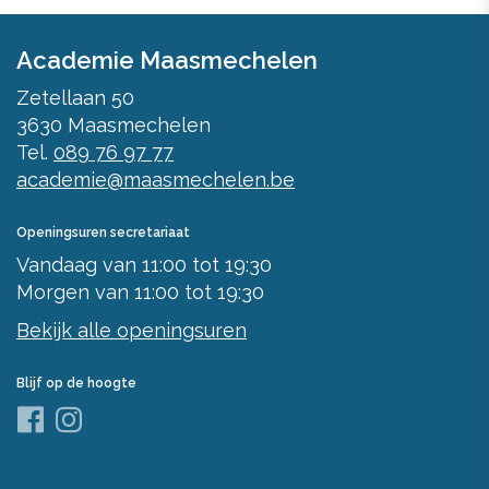
Academie Maasmechelen
Zetellaan 50
3630
Maasmechelen
Tel.
089 76 97 77
academie@maasmechelen.be
Openingsuren secretariaat
Vandaag
van
11:00
tot
19:30
Morgen
van
11:00
tot
19:30
Bekijk alle openingsuren
Blijf op de hoogte
Facebook
Instagram