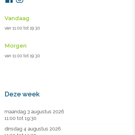
ons
Openingsuren
Vandaag
secretariaat
van
11:00
tot
19:30
Morgen
van
11:00
tot
19:30
Deze week
maandag 3 augustus 2026
11:00
tot
19:30
dinsdag 4 augustus 2026