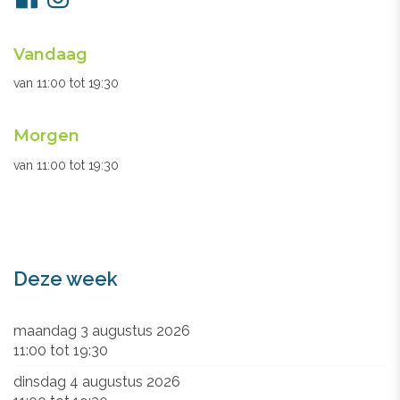
ons
Openingsuren
Vandaag
secretariaat
van
11:00
tot
19:30
Morgen
van
11:00
tot
19:30
Deze week
maandag 3 augustus 2026
11:00
tot
19:30
dinsdag 4 augustus 2026