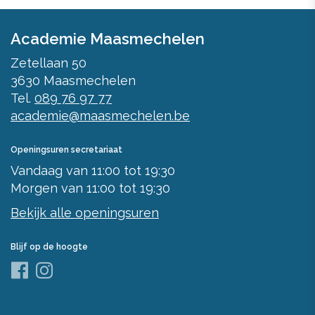
Academie Maasmechelen
Zetellaan 50
3630
Maasmechelen
Tel.
089 76 97 77
academie@maasmechelen.be
Openingsuren secretariaat
Vandaag
van
11:00
tot
19:30
Morgen
van
11:00
tot
19:30
Bekijk alle openingsuren
Blijf op de hoogte
Facebook
Instagram