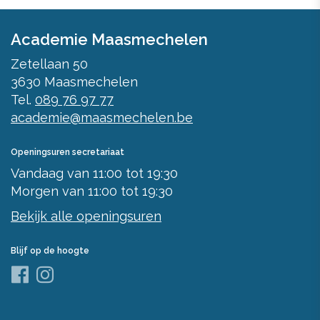
Academie Maasmechelen
Zetellaan 50
3630
Maasmechelen
Tel.
089 76 97 77
academie@maasmechelen.be
Openingsuren secretariaat
Vandaag
van
11:00
tot
19:30
Morgen
van
11:00
tot
19:30
Bekijk alle openingsuren
Blijf op de hoogte
Facebook
Instagram