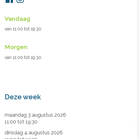
ons
Openingsuren
Vandaag
secretariaat
van
11:00
tot
19:30
Morgen
van
11:00
tot
19:30
Deze week
maandag 3 augustus 2026
11:00
tot
19:30
dinsdag 4 augustus 2026