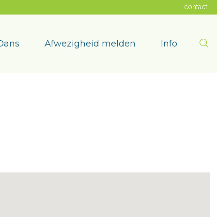
contact
Zoe
Dans
Afwezigheid melden
Info