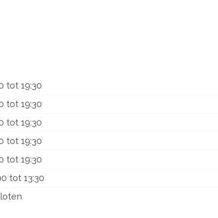
0
tot
19:30
0
tot
19:30
0
tot
19:30
0
tot
19:30
0
tot
19:30
00
tot
13:30
loten