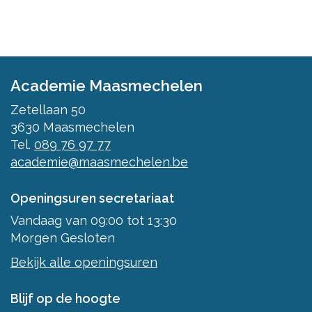
Academie Maasmechelen
Zetellaan 50
3630
Maasmechelen
Tel.
089 76 97 77
academie@maasmechelen.be
Openingsuren secretariaat
Vandaag
van
09:00
tot
13:30
Morgen
Gesloten
Bekijk alle openingsuren
Blijf op de hoogte