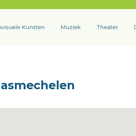
visuele Kunsten
Muziek
Theater
aasmechelen