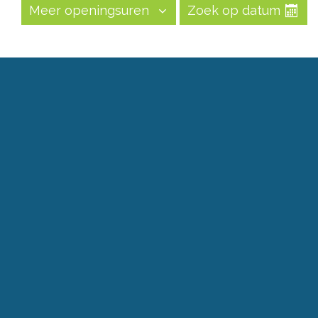
Meer openingsuren
Zoek op datum