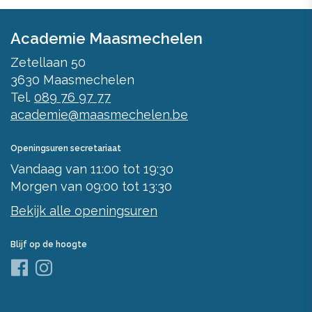
Academie Maasmechelen
Zetellaan 50
3630
Maasmechelen
Tel.
089 76 97 77
academie@maasmechelen.be
Openingsuren secretariaat
Vandaag
van
11:00
tot
19:30
Morgen
van
09:00
tot
13:30
Bekijk alle openingsuren
Blijf op de hoogte
Facebook
Instagram