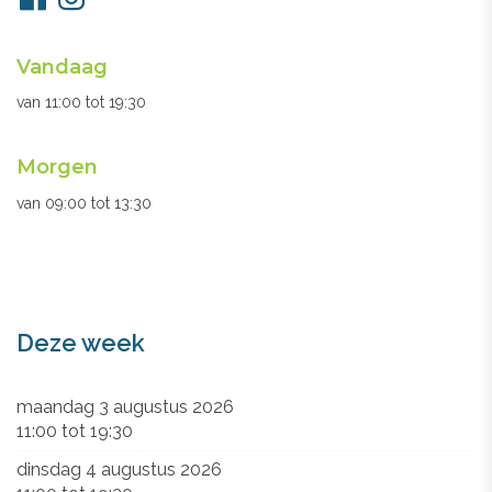
ons
Openingsuren
Vandaag
secretariaat
van
11:00
tot
19:30
Morgen
van
09:00
tot
13:30
Deze week
maandag 3 augustus 2026
11:00
tot
19:30
dinsdag 4 augustus 2026