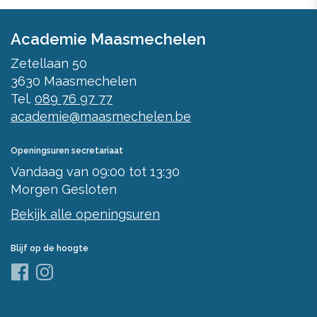
Academie Maasmechelen
Zetellaan 50
3630
Maasmechelen
Tel.
089 76 97 77
academie@maasmechelen.be
Openingsuren secretariaat
Vandaag
van
09:00
tot
13:30
Morgen
Gesloten
Bekijk alle openingsuren
Blijf op de hoogte
Facebook
Instagram