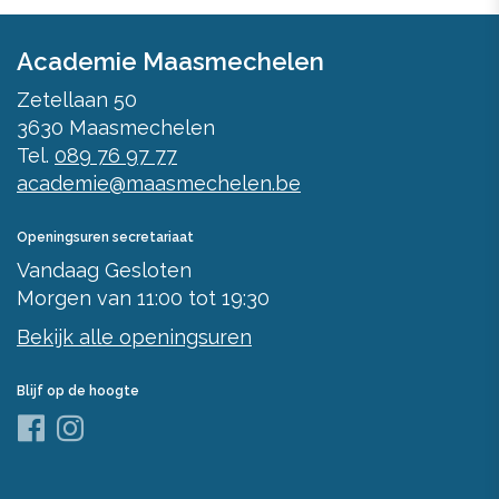
Academie Maasmechelen
Zetellaan 50
3630
Maasmechelen
Tel.
089 76 97 77
academie@maasmechelen.be
Openingsuren secretariaat
Vandaag
Gesloten
Morgen
van
11:00
tot
19:30
Bekijk alle openingsuren
Blijf op de hoogte
Facebook
Instagram