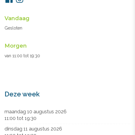
ons
Openingsuren
Vandaag
secretariaat
Gesloten
Morgen
van
11:00
tot
19:30
Deze week
maandag 10 augustus 2026
11:00
tot
19:30
dinsdag 11 augustus 2026