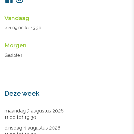
ons
Openingsuren
Vandaag
secretariaat
van
09:00
tot
13:30
Morgen
Gesloten
Deze week
maandag 3 augustus 2026
11:00
tot
19:30
dinsdag 4 augustus 2026