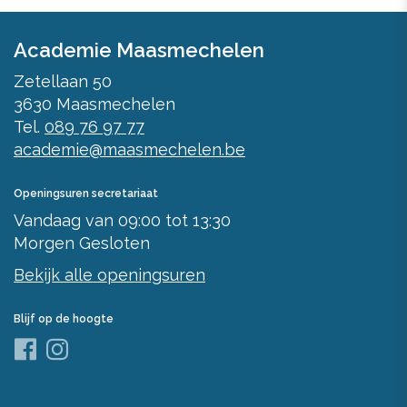
Academie Maasmechelen
Zetellaan 50
3630
Maasmechelen
Tel.
089 76 97 77
academie@maasmechelen.be
Openingsuren secretariaat
Vandaag
van
09:00
tot
13:30
Morgen
Gesloten
Bekijk alle openingsuren
Blijf op de hoogte
Facebook
Instagram