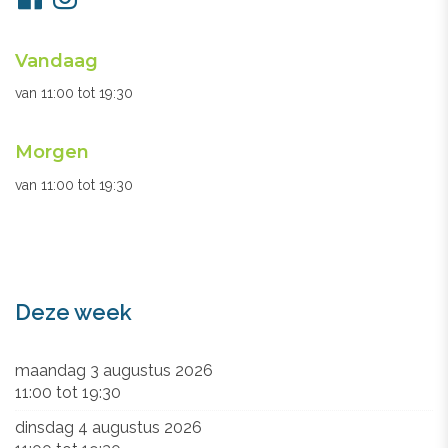
ons
Openingsuren
Vandaag
secretariaat
van
11:00
tot
19:30
Morgen
van
11:00
tot
19:30
Deze week
maandag 3 augustus 2026
11:00
tot
19:30
dinsdag 4 augustus 2026