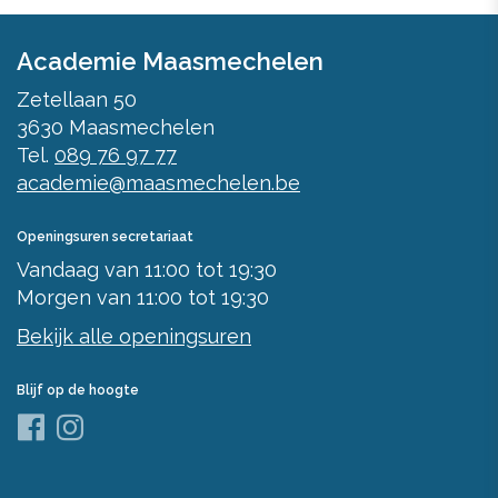
Academie Maasmechelen
Zetellaan 50
3630
Maasmechelen
Tel.
089 76 97 77
academie@maasmechelen.be
Openingsuren secretariaat
Vandaag
van
11:00
tot
19:30
Morgen
van
11:00
tot
19:30
Bekijk alle openingsuren
Blijf op de hoogte
Facebook
Instagram