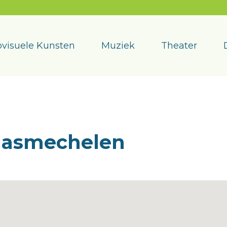
visuele Kunsten
Muziek
Theater
aasmechelen