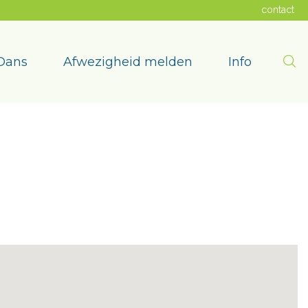
contact
Zoe
Dans
Afwezigheid melden
Info