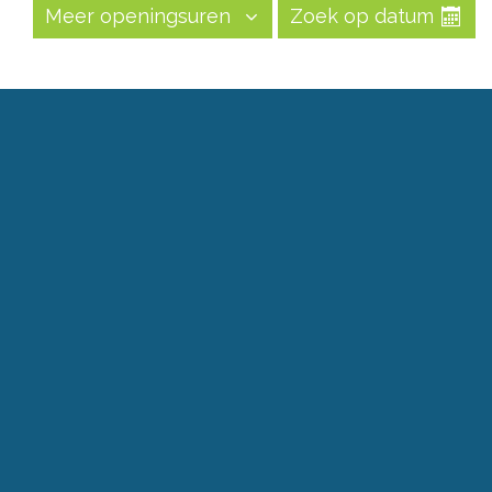
Meer openingsuren
Zoek op datum