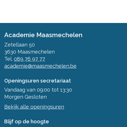
Academie Maasmechelen
Zetellaan 50
3630
Maasmechelen
Tel.
089 76 97 77
academie@maasmechelen.be
Openingsuren secretariaat
Vandaag
van
09:00
tot
13:30
Morgen
Gesloten
Bekijk alle openingsuren
Blijf op de hoogte