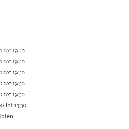
0
tot
19:30
0
tot
19:30
0
tot
19:30
0
tot
19:30
0
tot
19:30
00
tot
13:30
loten