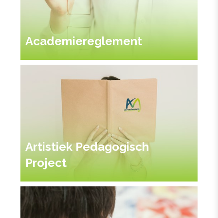
Academiereglement
Artistiek Pedagogisch
Project