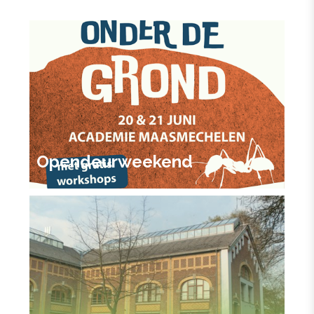
Opendeurweekend