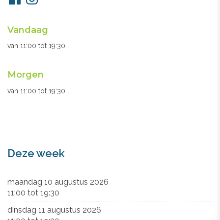
ons
Openingsuren
Vandaag
secretariaat
van
11:00
tot
19:30
Morgen
van
11:00
tot
19:30
Deze week
maandag 10 augustus 2026
11:00
tot
19:30
dinsdag 11 augustus 2026