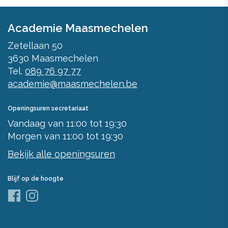
Academie Maasmechelen
Zetellaan 50
3630
Maasmechelen
Tel.
089 76 97 77
academie@maasmechelen.be
Openingsuren secretariaat
Vandaag
van
11:00
tot
19:30
Morgen
van
11:00
tot
19:30
Bekijk alle openingsuren
Blijf op de hoogte
Facebook
Instagram